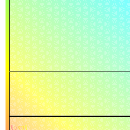
ﾘﾝｸﾌﾘｰ