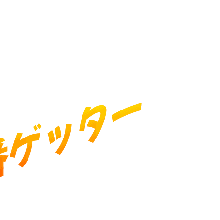
番ゲッター