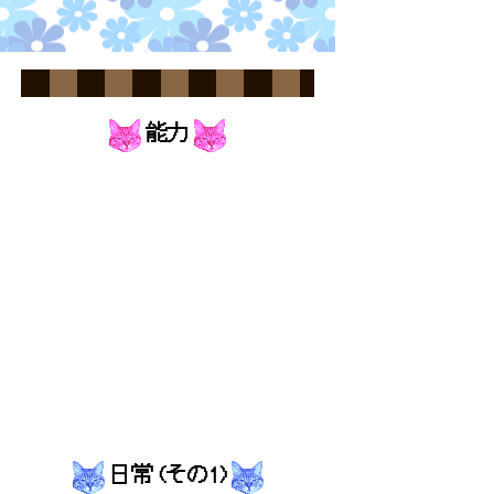
能力
日常 (その1)